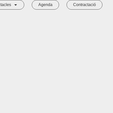
tacles
Agenda
Contractació