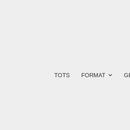
TOTS
FORMAT
G