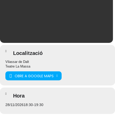
Localització
Vilassar de Dalt
Teatre La Massa
OBRE A GOOGLE MAPS
Hora
28/11/2026
18:30
-
19:30